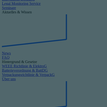
Legal Monitoring Service
Seminare
Aktuelles & Wissen
News
FAQ
Hintergrund & Gesetze
WEEE Richtlinie & ElektroG
Batterieverordnung & BattDG
Verpackungsrichtlinie & VerpackG
Über uns