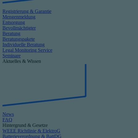
Registrierung & Garantie
Mengenmeldung
Entsorgung
Bevollmächtigter
Beratung
Beratungspakete
Individuelle Beratung
Legal Monitoring Service
Seminare
Aktuelles & Wissen
News
FAQ
Hintergrund & Gesetze
WEEE Richtlinie & ElektroG
Batterieverordnung & BattDG