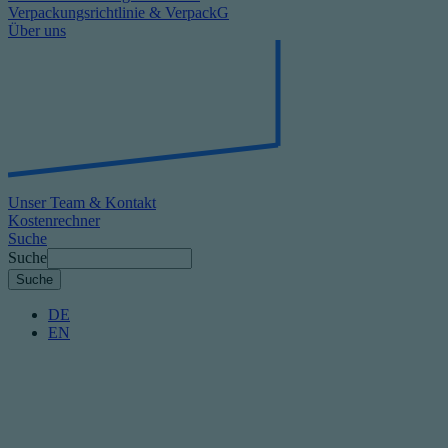
Verpackungsrichtlinie & VerpackG
Über uns
Unser Team & Kontakt
Kostenrechner
Suche
Suche
DE
EN