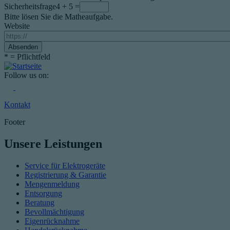
Sicherheitsfrage
4 + 5 =
Bitte lösen Sie die Matheaufgabe.
Website
*
= Pflichtfeld
Follow us on:
Kontakt
Footer
Unsere Leistungen
Service für Elektrogeräte
Registrierung & Garantie
Mengenmeldung
Entsorgung
Beratung
Bevollmächtigung
Eigenrücknahme