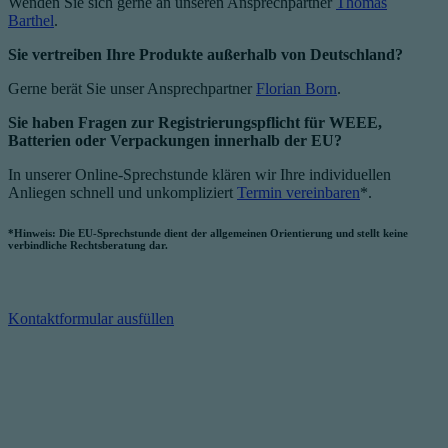
Wenden Sie sich gerne an unseren Ansprechpartner
Thomas
Barthel
.
Sie vertreiben Ihre Produkte außerhalb von Deutschland?
Gerne berät Sie unser Ansprechpartner
Florian Born
.
Sie haben Fragen zur Registrierungspflicht für WEEE,
Batterien oder Verpackungen innerhalb der EU?
In unserer Online-Sprechstunde klären wir Ihre individuellen
Anliegen schnell und unkompliziert
Termin vereinbaren
*.
*Hinweis: Die EU-Sprechstunde dient der allgemeinen Orientierung und stellt keine
verbindliche Rechtsberatung dar.
Kontaktformular ausfüllen