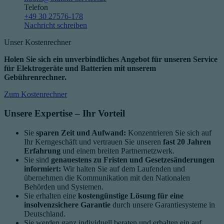
Telefon
+49 30 27576-178
Nachricht schreiben
Unser Kostenrechner
Holen Sie sich ein unverbindliches Angebot für unseren Service
für Elektrogeräte und Batterien mit unserem
Gebührenrechner.
Zum Kostenrechner
Unsere Expertise – Ihr Vorteil
Sie
sparen Zeit und Aufwand:
Konzentrieren Sie sich auf
Ihr Kerngeschäft und vertrauen Sie unseren
fast 20 Jahren
Erfahrung
und einem breiten Partnernetzwerk.
Sie sind
genauestens zu Fristen und Gesetzesänderungen
informiert:
Wir halten Sie auf dem Laufenden und
übernehmen die Kommunikation mit den Nationalen
Behörden und Systemen.
Sie erhalten eine
kostengünstige Lösung für eine
insolvenzsichere Garantie
durch unsere Garantiesysteme in
Deutschland.
Sie werden ganz individuell beraten und erhalten ein auf