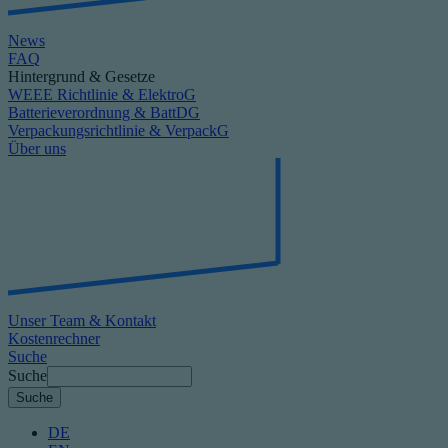
News
FAQ
Hintergrund & Gesetze
WEEE Richtlinie & ElektroG
Batterieverordnung & BattDG
Verpackungsrichtlinie & VerpackG
Über uns
Unser Team & Kontakt
Kostenrechner
Suche
Suche
DE