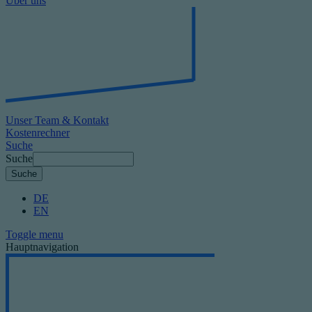
Über uns
Unser Team & Kontakt
Kostenrechner
Suche
Suche
DE
EN
Toggle menu
Hauptnavigation