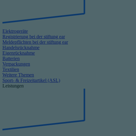
Elektrogeräte
Registrierung bei der stiftung ear
Meldepflichten bei der stiftung ear
Handelsrücknahme
Eigenrücknahme
Batterien
Verpackungen
Textilien
Weitere Themen
Sport- & Freizeitartikel (ASL)
Leistungen