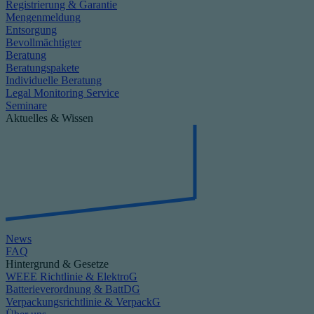
Registrierung & Garantie
Mengenmeldung
Entsorgung
Bevollmächtigter
Beratung
Beratungspakete
Individuelle Beratung
Legal Monitoring Service
Seminare
Aktuelles & Wissen
News
FAQ
Hintergrund & Gesetze
WEEE Richtlinie & ElektroG
Batterieverordnung & BattDG
Verpackungsrichtlinie & VerpackG