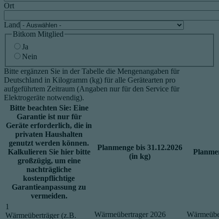
Ort
Land
Bitkom Mitglied
Ja
Nein
Bitte ergänzen Sie in der Tabelle die Mengenangaben für
Deutschland in Kilogramm (kg) für alle Gerätearten pro
aufgeführtem Zeitraum (Angaben nur für den Service für
Elektrogeräte notwendig).
Bitte beachten Sie: Eine
Garantie ist nur für
Geräte erforderlich, die in
privaten Haushalten
genutzt werden können.
Planmenge bis 31.12.2026
Kalkulieren Sie hier bitte
Planmen
(in kg)
großzügig, um eine
nachträgliche
kostenpflichtige
Garantieanpassung zu
vermeiden.
1
Wärmeübertrager 2026
Wärmeüber
Wärmeüberträger (z.B.