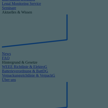
Legal Monitoring Service
Seminare
Aktuelles & Wissen
News
FAQ
Hintergrund & Gesetze
WEEE Richtlinie & ElektroG
Batterieverordnung & BattDG
Verpackungsrichtlinie & VerpackG
Über uns