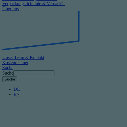
Verpackungsrichtlinie & VerpackG
Über uns
Unser Team & Kontakt
Kostenrechner
Suche
Suche
DE
EN