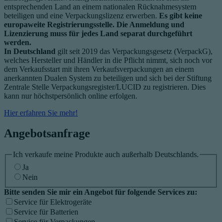
entsprechenden Land an einem nationalen Rücknahmesystem
beteiligen und eine Verpackungslizenz erwerben.
Es gibt keine
europaweite Registrierungsstelle. Die Anmeldung und
Lizenzierung muss für jedes Land separat durchgeführt
werden.
In Deutschland
gilt seit 2019 das Verpackungsgesetz (VerpackG),
welches Hersteller und Händler in die Pflicht nimmt, sich noch vor
dem Verkaufsstart mit ihren Verkaufsverpackungen an einem
anerkannten Dualen System zu beteiligen und sich bei der Stiftung
Zentrale Stelle Verpackungsregister/LUCID zu registrieren. Dies
kann nur höchstpersönlich online erfolgen.
Hier erfahren Sie mehr!
Angebotsanfrage
Ich verkaufe meine Produkte auch außerhalb Deutschlands.
Ja
Nein
Bitte senden Sie mir ein Angebot für folgende Services zu:
Service für Elektrogeräte
Service für Batterien
Service für Verpackungen