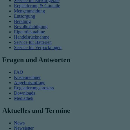
Service für Elektrogeräte
Registrierung & Garantie
Mengenmeldung
Entsorgung
Beratung
Bevollmächtigung
Eigenrücknahme
Handelsrücknahme
Service für Batterien
Service für Verpackungen
Fragen und Antworten
FAQ
Kostenrechner
Angebotsanfrage
Registrierungsprozess
Downloads
Mediathek
Aktuelles und Termine
News
Newsletter