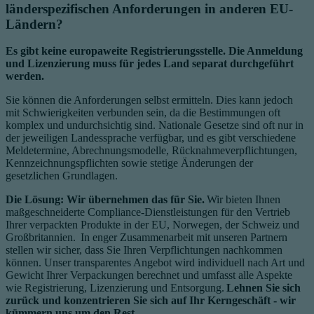
länderspezifischen Anforderungen in anderen EU-
Ländern?
Es gibt keine europaweite Registrierungsstelle. Die Anmeldung
und Lizenzierung muss für jedes Land separat durchgeführt
werden.
Sie können die Anforderungen selbst ermitteln. Dies kann jedoch
mit Schwierigkeiten verbunden sein, da die Bestimmungen oft
komplex und undurchsichtig sind. Nationale Gesetze sind oft nur in
der jeweiligen Landessprache verfügbar, und es gibt verschiedene
Meldetermine, Abrechnungsmodelle, Rücknahmeverpflichtungen,
Kennzeichnungspflichten sowie stetige Änderungen der
gesetzlichen Grundlagen.
Die Lösung: Wir übernehmen das für Sie.
Wir bieten Ihnen
maßgeschneiderte Compliance-Dienstleistungen für den Vertrieb
Ihrer verpackten Produkte in der EU, Norwegen, der Schweiz und
Großbritannien. In enger Zusammenarbeit mit unseren Partnern
stellen wir sicher, dass Sie Ihren Verpflichtungen nachkommen
können. Unser transparentes Angebot wird individuell nach Art und
Gewicht Ihrer Verpackungen berechnet und umfasst alle Aspekte
wie Registrierung, Lizenzierung und Entsorgung.
Lehnen Sie sich
zurück und konzentrieren Sie sich auf Ihr Kerngeschäft - wir
kümmern uns um den Rest.