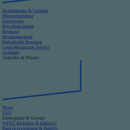
Registrierung & Garantie
Mengenmeldung
Entsorgung
Bevollmächtigter
Beratung
Beratungspakete
Individuelle Beratung
Legal Monitoring Service
Seminare
Aktuelles & Wissen
News
FAQ
Hintergrund & Gesetze
WEEE Richtlinie & ElektroG
Batterieverordnung & BattDG