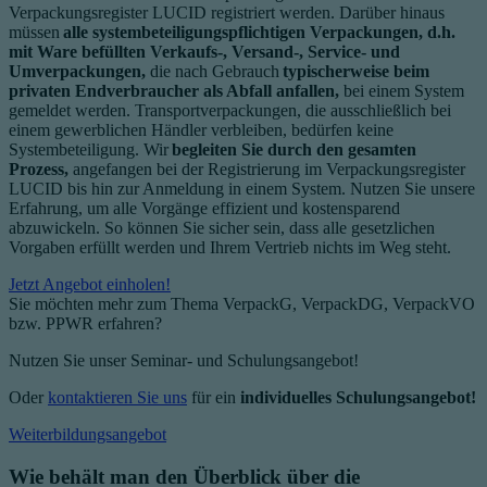
Verpackungsregister LUCID registriert werden. Darüber hinaus
müssen
alle systembeteiligungspflichtigen Verpackungen, d.h.
mit Ware befüllten Verkaufs-, Versand-, Service- und
Umverpackungen,
die nach Gebrauch
typischerweise beim
privaten Endverbraucher als Abfall anfallen,
bei einem System
gemeldet werden. Transportverpackungen, die ausschließlich bei
einem gewerblichen Händler verbleiben, bedürfen keine
Systembeteiligung. Wir
begleiten Sie durch den gesamten
Prozess,
angefangen bei der Registrierung im Verpackungsregister
LUCID bis hin zur Anmeldung in einem System. Nutzen Sie unsere
Erfahrung, um alle Vorgänge effizient und kostensparend
abzuwickeln. So können Sie sicher sein, dass alle gesetzlichen
Vorgaben erfüllt werden und Ihrem Vertrieb nichts im Weg steht.
Jetzt Angebot einholen!
Sie möchten mehr zum Thema VerpackG, VerpackDG, VerpackVO
bzw. PPWR erfahren?
Nutzen Sie unser Seminar- und Schulungsangebot!
Oder
kontaktieren Sie uns
für ein
individuelles Schulungsangebot!
Weiterbildungsangebot
Wie behält man den Überblick über die