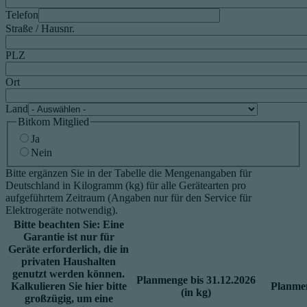
Telefon
Straße / Hausnr.
PLZ
Ort
Land
Bitkom Mitglied
Ja
Nein
Bitte ergänzen Sie in der Tabelle die Mengenangaben für
Deutschland in Kilogramm (kg) für alle Gerätearten pro
aufgeführtem Zeitraum (Angaben nur für den Service für
Elektrogeräte notwendig).
Bitte beachten Sie: Eine
Garantie ist nur für
Geräte erforderlich, die in
privaten Haushalten
genutzt werden können.
Planmenge bis 31.12.2026
Kalkulieren Sie hier bitte
Planmen
(in kg)
großzügig, um eine