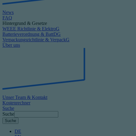
News
FAQ
Hintergrund & Gesetze
WEEE Richtlinie & ElektroG
Batterieverordnung & BattDG
Verpackungsrichtlinie & VerpackG
Über uns
Unser Team & Kontakt
Kostenrechner
Suche
Suche
DE