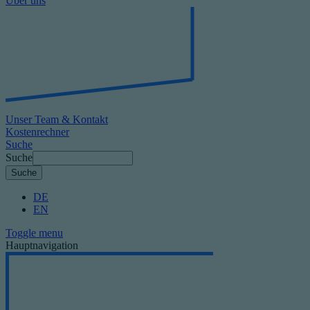
Über uns
Unser Team & Kontakt
Kostenrechner
Suche
Suche
DE
EN
Toggle menu
Hauptnavigation