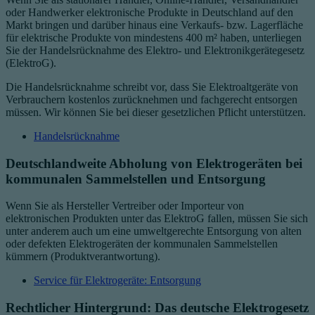
oder Handwerker elektronische Produkte in Deutschland auf den
Markt bringen und darüber hinaus eine Verkaufs- bzw. Lagerfläche
für elektrische Produkte von mindestens 400 m² haben, unterliegen
Sie der Handelsrücknahme des
Elektro- und Elektronikgerätegesetz
(ElektroG).
Die Handelsrücknahme schreibt vor, dass Sie Elektroaltgeräte von
Verbrauchern kostenlos zurücknehmen und fachgerecht entsorgen
müssen. Wir können Sie bei dieser gesetzlichen Pflicht unterstützen.
Handelsrücknahme
Deutschlandweite Abholung von Elektrogeräten bei
kommunalen Sammelstellen
und Entsorgung
Wenn Sie als Hersteller Vertreiber oder Importeur von
elektronischen Produkten unter das ElektroG fallen, müssen Sie sich
unter anderem auch um eine umweltgerechte Entsorgung von alten
oder defekten Elektrogeräten der kommunalen Sammelstellen
kümmern (Produktverantwortung).
Service für Elektrogeräte: Entsorgung
Rechtlicher Hintergrund: Das deutsche Elektrogesetz