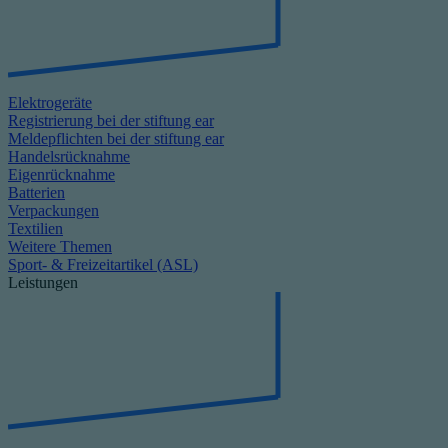
Elektrogeräte
Registrierung bei der stiftung ear
Meldepflichten bei der stiftung ear
Handelsrücknahme
Eigenrücknahme
Batterien
Verpackungen
Textilien
Weitere Themen
Sport- & Freizeitartikel (ASL)
Leistungen