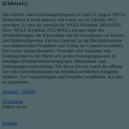
(ElektroG)
Das Elektro- und Elektronikgerätegesetz ist zum 13. August 2005 in
Deutschland in Kraft getreten und wurde am 24. Oktober 2015
novelliert. Es setzt die europäische WEEE-Richtlinie 2002/19/EU
(bzw. WEEE-Richtlinie 2012/96/EG) um und regelt das
Inverkehrbringen, die Rücknahme und die Entsorgung von Elektro-
und Elektronikgeräten. Ziel des ElektroG ist die Rücknahmequote
von elektronischen Produkten zum Schutz der Umwelt zu erhöhen.
Das Gesetz nimmt Hersteller, Vertreiber oder Importeur von
Elektrogeräten in die Pflicht sich an den Entsorgungskosten zu
beteiligen (Produktverantwortung bzw. Rücknahme- und
Entsorgungsverantwortung). Für diesen Zweck wurde die stiftung
ear vom Umweltbundesamt mit öffentlich-rechtlichen Aufgaben
beliehen. Vor Verkaufsbeginn sind Hersteller verpflichtet, sich dort
zu registrieren.
ElektroG / WEEE
Follow us on:
Kontakt