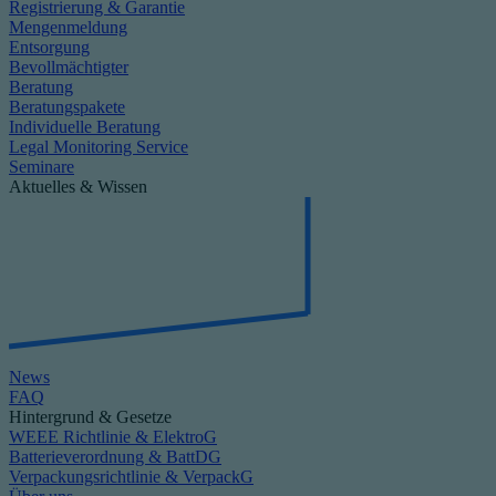
Registrierung & Garantie
Mengenmeldung
Entsorgung
Bevollmächtigter
Beratung
Beratungspakete
Individuelle Beratung
Legal Monitoring Service
Seminare
Aktuelles & Wissen
News
FAQ
Hintergrund & Gesetze
WEEE Richtlinie & ElektroG
Batterieverordnung & BattDG
Verpackungsrichtlinie & VerpackG