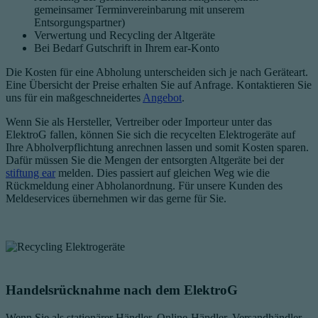
gemeinsamer Terminvereinbarung mit unserem
Entsorgungspartner)
Verwertung und Recycling der Altgeräte
Bei Bedarf Gutschrift in Ihrem ear-Konto
Die Kosten für eine Abholung unterscheiden sich je nach Geräteart.
Eine Übersicht der Preise erhalten Sie auf Anfrage. Kontaktieren Sie
uns für ein maßgeschneidertes
Angebot
.
Wenn Sie als Hersteller, Vertreiber oder Importeur unter das
ElektroG fallen, können Sie sich die recycelten Elektrogeräte auf
Ihre
Abholverpflichtung
anrechnen lassen und somit Kosten sparen.
Dafür müssen Sie die Mengen der entsorgten Altgeräte bei der
stiftung ear
melden. Dies passiert auf gleichen Weg wie die
Rückmeldung einer Abholanordnung. Für unsere Kunden des
Meldeservices übernehmen wir das gerne für Sie.
Handelsrücknahme nach dem ElektroG
Wenn Sie als stationärer Händler, Online-Händler, Versandhändler