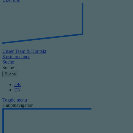
Über uns
Unser Team & Kontakt
Kostenrechner
Suche
Suche
DE
EN
Toggle menu
Hauptnavigation