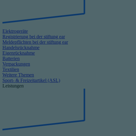
Elektrogeräte
Registrierung bei der stiftung ear
Meldepflichten bei der stiftung ear
Handelsrücknahme
Eigenrücknahme
Batterien
Verpackungen
Textilien
Weitere Themen
Sport- & Freizeitartikel (ASL)
Leistungen