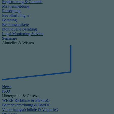
Registrierung & Garantie
Mengenmeldung
Entsorgung
Bevollmächtigter
Beratung
Beratungspakete
Individuelle Beratung
Legal Monitoring Service
Seminare
Aktuelles & Wissen
News
FAQ
Hintergrund & Gesetze
WEEE Richtlinie & ElektroG
Batterieverordnung & BattDG
Verpackungsrichtlinie & VerpackG