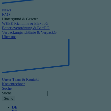
News
FAQ
Hintergrund & Gesetze
WEEE Richtlinie & ElektroG
Batterieverordnung & BattDG
Verpackungsrichtlinie & VerpackG
Über uns
Unser Team & Kontakt
Kostenrechner
Suche
Suche
DE