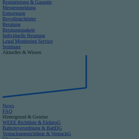
Registrierung & Garantie
Mengenmeldung
Entsorgung
Bevollmächtigter
Beratung
Beratungspakete
Individuelle Beratung
Legal Monitoring Service
Seminare
Aktuelles & Wissen
News
FAQ
Hintergrund & Gesetze
WEEE Richtlinie & ElektroG
Batterieverordnung & BattDG
Verpackungsrichtlinie & VerpackG