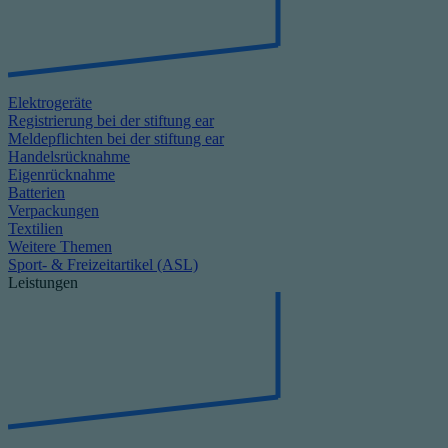
Elektrogeräte
Registrierung bei der stiftung ear
Meldepflichten bei der stiftung ear
Handelsrücknahme
Eigenrücknahme
Batterien
Verpackungen
Textilien
Weitere Themen
Sport- & Freizeitartikel (ASL)
Leistungen