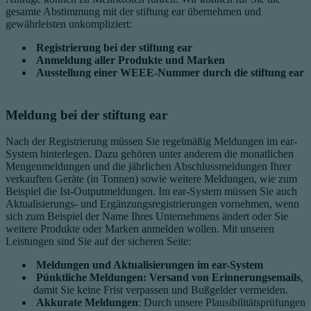
gesamte Abstimmung mit der stiftung ear übernehmen und
gewährleisten unkompliziert:
Registrierung bei der stiftung ear
Anmeldung aller Produkte und Marken
Ausstellung einer WEEE-Nummer durch die stiftung ear
Meldung bei der stiftung ear
Nach der Registrierung müssen Sie regelmäßig Meldungen im ear-
System hinterlegen. Dazu gehören unter anderem die m
onatlichen
Mengenmeldungen und die jährlichen Abschlussmeldungen Ihrer
verkauften Geräte (in Tonnen) sowie weitere Meldungen, wie zum
Beispiel die Ist-Outputmeldungen. Im ear-System müssen Sie auch
Aktualisierungs- und Ergänzungsregistrierungen vornehmen, wenn
sich zum Beispiel der Name Ihres Unternehmens ändert oder Sie
weitere Produkte oder Marken anmelden wollen. Mit unseren
Leistungen sind Sie auf der sicheren Seite:
Meldungen und Aktualisierungen im ear-System
Pünktliche Meldungen: Versand von Erinnerungsemails
,
damit Sie keine Frist verpassen und Bußgelder vermeiden.
Akkurate Meldungen
: Durch unsere Plausibilitätsprüfungen