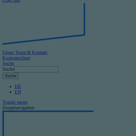
Über uns
Unser Team & Kontakt
Kostenrechner
Suche
Suche
DE
EN
Toggle menu
Hauptnavigation