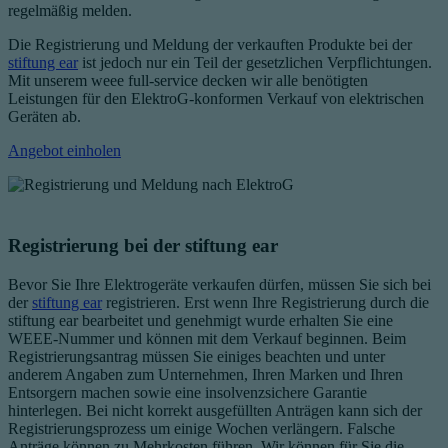
regelmäßig melden.
Die Registrierung und Meldung der verkauften Produkte bei der
stiftung ear
ist jedoch nur ein Teil der gesetzlichen Verpflichtungen.
Mit unserem weee full-service decken wir alle benötigten
Leistungen für den
ElektroG-
konformen Verkauf von elektrischen
Geräten ab.
Angebot einholen
Registrierung bei der stiftung ear
Bevor Sie Ihre Elektrogeräte verkaufen dürfen, müssen Sie sich bei
der
stiftung ear
registrieren. Erst wenn Ihre Registrierung durch die
stiftung ear bearbeitet und genehmigt wurde erhalten Sie eine
WEEE-Nummer und können mit dem Verkauf beginnen. Beim
Registrierungsantrag müssen Sie einiges beachten und unter
anderem Angaben zum Unternehmen, Ihren Marken und Ihren
Entsorgern machen sowie eine insolvenzsichere Garantie
hinterlegen. Bei nicht korrekt ausgefüllten Anträgen kann sich der
Registrierungsprozess um einige Wochen verlängern. Falsche
Anträge können zu Mehrkosten führen. Wir können für Sie die