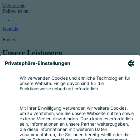
Follow us on:
Kontakt
Footer
Unsere Leistungen
Service für Elektrogeräte
Registrierung & Garantie
Mengenmeldung
Entsorgung
Beratung
Bevollmächtigung
Eigenrücknahme
Handelsrücknahme
Service für Batterien
Service für Verpackungen
Fragen und Antworten