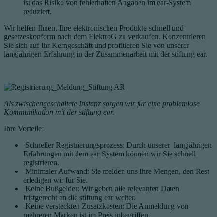
ist das Risiko von fehlerhaften Angaben im ear-System
reduziert.
Wir helfen Ihnen, Ihre elektronischen Produkte
schnell und
gesetzeskonform nach dem ElektroG zu verkaufen. Ko
nzentrieren
Sie sich auf Ihr Kerngeschäft und profitieren Sie von unserer
langjährigen Erfahrung in der Zusammenarbeit mit der stiftung ear.
Als zwischengeschaltete Instanz sorgen wir für eine problemlose
Kommunikation mit der stiftung ear.
Ihre Vorteile:
Schneller Registrierungsprozess: Durch unserer langjährigen
Erfahrungen mit dem ear-System können wir Sie schnell
registrieren.
Minimaler Aufwand: Sie melden uns Ihre Mengen, den Rest
erledigen wir für Sie.
Keine Bußgelder: Wir geben alle relevanten Daten
fristgerecht an die stiftung ear weiter.
Keine versteckten Zusatzkosten: Die Anmeldung von
mehreren Marken ist im Preis inbegriffen.