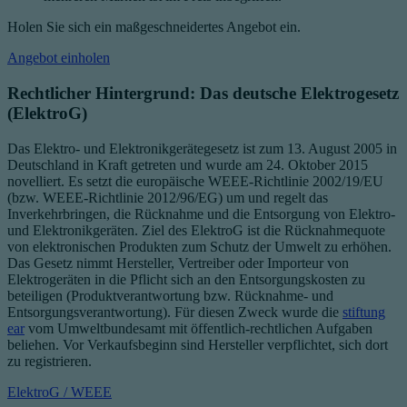
Holen Sie sich ein maßgeschneidertes Angebot ein.
Angebot einholen
Rechtlicher Hintergrund: Das deutsche Elektrogesetz
(ElektroG)
Das Elektro- und Elektronikgerätegesetz ist zum 13. August 2005 in
Deutschland in Kraft getreten und wurde am 24. Oktober 2015
novelliert. Es setzt die europäische WEEE-Richtlinie 2002/19/EU
(bzw. WEEE-Richtlinie 2012/96/EG) um und regelt das
Inverkehrbringen, die Rücknahme und die Entsorgung von Elektro-
und Elektronikgeräten. Ziel des ElektroG ist die Rücknahmequote
von elektronischen Produkten zum Schutz der Umwelt zu erhöhen.
Das Gesetz nimmt Hersteller, Vertreiber oder Importeur von
Elektrogeräten in die Pflicht sich an den Entsorgungskosten zu
beteiligen (Produktverantwortung bzw. Rücknahme- und
Entsorgungsverantwortung). Für diesen Zweck wurde die
stiftung
ear
vom Umweltbundesamt mit öffentlich-rechtlichen Aufgaben
beliehen. Vor Verkaufsbeginn sind Hersteller verpflichtet, sich dort
zu registrieren.
ElektroG / WEEE