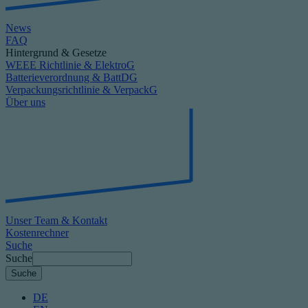
News
FAQ
Hintergrund & Gesetze
WEEE Richtlinie & ElektroG
Batterieverordnung & BattDG
Verpackungsrichtlinie & VerpackG
Über uns
Unser Team & Kontakt
Kostenrechner
Suche
Suche
DE