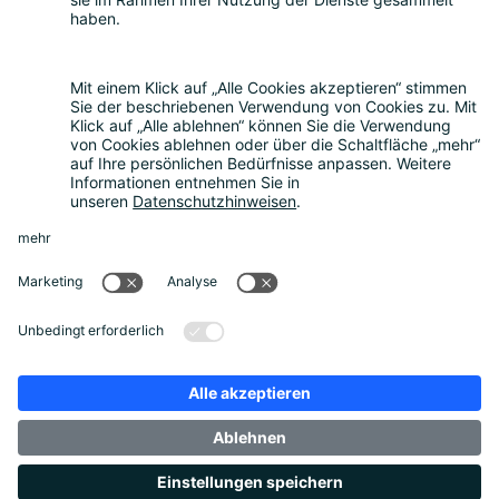
FAQ
Kostenrechner
Angebotsanfrage
Registrierungsprozess
Downloads
Mediathek
Aktuelles und Termine
News
Newsletter
Über uns
Unternehmen
Unser Beirat
Datenschutz
Impressum
Unternehmensbroschüre
Footer Links
Datenschutz