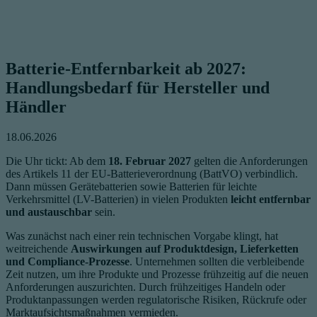
Batterie-Entfernbarkeit ab 2027:
Handlungsbedarf für Hersteller und
Händler
18.06.2026
Die Uhr tickt: Ab dem
18. Februar 2027
gelten die Anforderungen
des Artikels 11 der EU-Batterieverordnung (BattVO) verbindlich.
Dann müssen Gerätebatterien sowie Batterien für leichte
Verkehrsmittel (LV-Batterien) in vielen Produkten
leicht entfernbar
und austauschbar
sein.
Was zunächst nach einer rein technischen Vorgabe klingt, hat
weitreichende
Auswirkungen auf Produktdesign, Lieferketten
und Compliance-Prozesse
. Unternehmen sollten die verbleibende
Zeit nutzen, um ihre Produkte und Prozesse frühzeitig auf die neuen
Anforderungen auszurichten. Durch frühzeitiges Handeln oder
Produktanpassungen werden regulatorische Risiken, Rückrufe oder
Marktaufsichtsmaßnahmen vermieden.