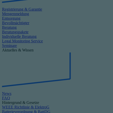
Registrierung & Garantie
Mengenmeldung
Entsorgung
Bevollmächtigter
Beratung
Beratungspakete
Individuelle Beratung
Legal Monitoring Service
Seminare
Aktuelles & Wissen
News
FAQ
Hintergrund & Gesetze
WEEE Richtlinie & ElektroG
Batterieverordnung & BattDG