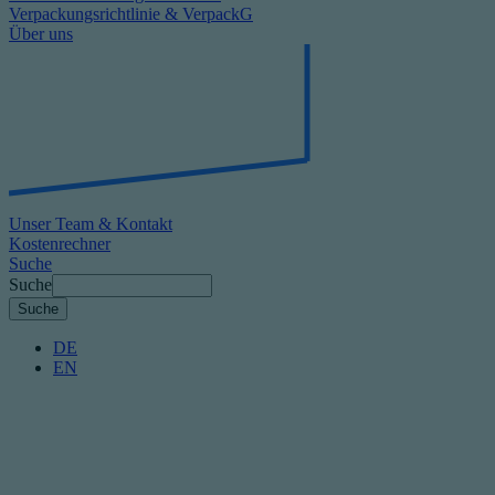
Verpackungsrichtlinie & VerpackG
Über uns
Unser Team & Kontakt
Kostenrechner
Suche
Suche
DE
EN