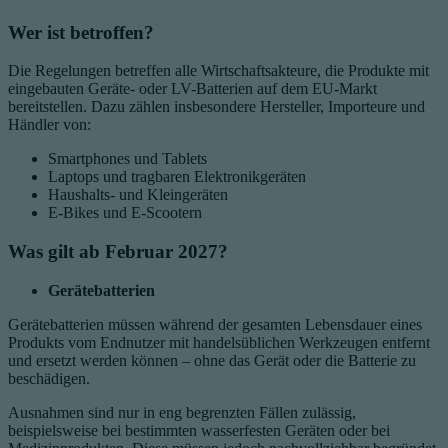
Wer ist betroffen?
Die Regelungen betreffen alle Wirtschaftsakteure, die Produkte mit
eingebauten Geräte- oder LV-Batterien auf dem EU-Markt
bereitstellen. Dazu zählen insbesondere Hersteller, Importeure und
Händler von:
Smartphones und Tablets
Laptops und tragbaren Elektronikgeräten
Haushalts- und Kleingeräten
E-Bikes und E-Scootern
Was gilt ab Februar 2027?
Gerätebatterien
Gerätebatterien müssen während der gesamten Lebensdauer eines
Produkts vom Endnutzer mit handelsüblichen Werkzeugen entfernt
und ersetzt werden können – ohne das Gerät oder die Batterie zu
beschädigen.
Ausnahmen sind nur in eng begrenzten Fällen zulässig,
beispielsweise bei bestimmten wasserfesten Geräten oder bei