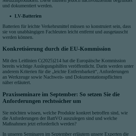
Medizinprodukten. Diese müssen jedoch nachvollziehbar begründet
und dokumentiert werden.
LV-Batterien
Batterien für leichte Verkehrsmittel müssen so konstruiert sein, dass
sie von unabhängigen Fachleuten leicht entfernt und ausgetauscht
werden können.
Konkretisierung durch die EU-Kommission
Mit den Leitlinien C(2025)214 hat die Europäische Kommission
bereits wichtige Auslegungshilfen veröffentlicht. Darin werden unter
anderem Kriterien für die „leichte Entfernbarkeit“, Anforderungen
an Werkzeuge sowie Nachweis- und Dokumentationspflichten
näher erläutert.
Praxisseminare im September: So setzen Sie die
Anforderungen rechtssicher um
Sie möchten wissen, welche Produkte konkret betroffen sind, wie
die Anforderungen der BattVO auszulegen sind und welche
Maßnahmen jetzt erforderlich werden?
In unseren Seminaren im September erläutern unsere Experten die