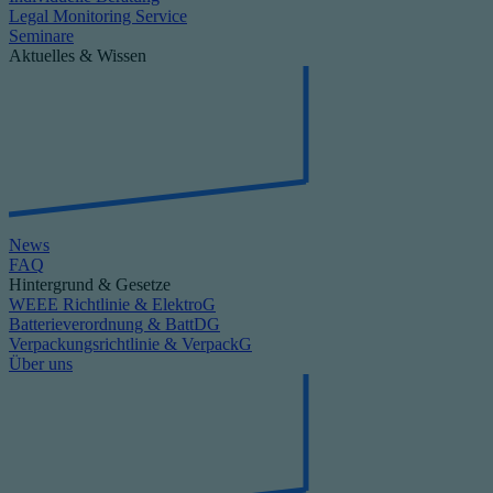
Legal Monitoring Service
Seminare
Aktuelles & Wissen
News
FAQ
Hintergrund & Gesetze
WEEE Richtlinie & ElektroG
Batterieverordnung & BattDG
Verpackungsrichtlinie & VerpackG
Über uns