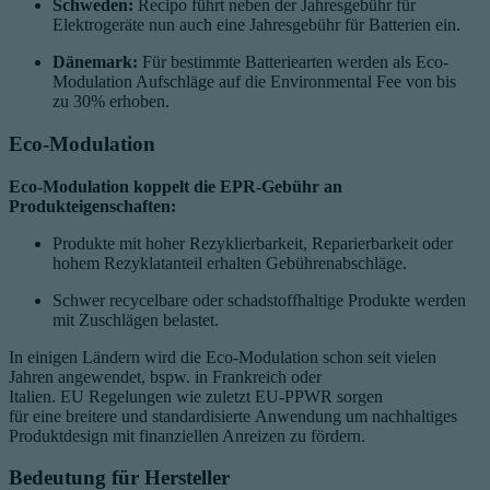
Schweden:
Recipo führt neben der Jahresgebühr für
Elektrogeräte nun auch eine Jahresgebühr für Batterien ein.
Dänemark:
Für bestimmte Batteriearten werden als Eco-
Modulation Aufschläge auf die Environmental Fee von bis
zu 30% erhoben.
Eco-Modulation
Eco-Modulation koppelt die EPR-Gebühr an
Produkteigenschaften:
Produkte mit hoher Rezyklierbarkeit, Reparierbarkeit oder
hohem Rezyklatanteil erhalten Gebührenabschläge.
Schwer recycelbare oder schadstoffhaltige Produkte werden
mit Zuschlägen belastet.
In einigen Ländern wird die Eco-Modulation schon seit vielen
Jahren angewendet, bspw. in Frankreich oder
Italien. EU Regelungen wie zuletzt EU-PPWR sorgen
für eine breitere und standardisierte Anwendung um nachhaltiges
Produktdesign mit finanziellen Anreizen zu fördern.
Bedeutung für Hersteller