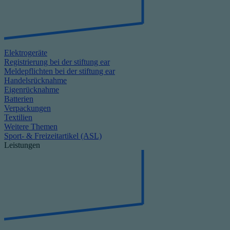
Elektrogeräte
Registrierung bei der stiftung ear
Meldepflichten bei der stiftung ear
Handelsrücknahme
Eigenrücknahme
Batterien
Verpackungen
Textilien
Weitere Themen
Sport- & Freizeitartikel (ASL)
Leistungen