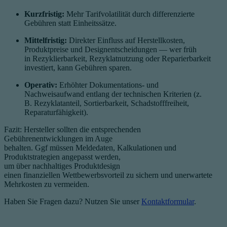
Kurzfristig:
Mehr Tarifvolatilität durch differenzierte
Gebühren statt Einheitssätze.
Mittelfristig:
Direkter Einfluss auf Herstellkosten,
Produktpreise und Designentscheidungen — wer früh
in Rezyklierbarkeit, Rezyklatnutzung oder Reparierbarkeit
investiert, kann Gebühren sparen.
Operativ:
Erhöhter Dokumentations- und
Nachweisaufwand entlang der technischen Kriterien (z.
B. Rezyklatanteil, Sortierbarkeit, Schadstofffreiheit,
Reparaturfähigkeit).
Fazit: Hersteller sollten die entsprechenden
Gebührenentwicklungen im Auge
behalten. Ggf müssen Meldedaten, Kalkulationen und
Produktstrategien angepasst werden,
um über nachhaltiges Produktdesign
einen finanziellen Wettbewerbsvorteil zu sichern und unerwartete
Mehrkosten zu vermeiden.
Haben Sie Fragen dazu? Nutzen Sie unser
Kontaktformular
.