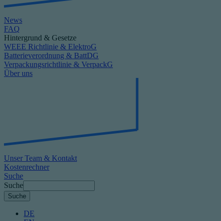
News
FAQ
Hintergrund & Gesetze
WEEE Richtlinie & ElektroG
Batterieverordnung & BattDG
Verpackungsrichtlinie & VerpackG
Über uns
Unser Team & Kontakt
Kostenrechner
Suche
Suche
DE