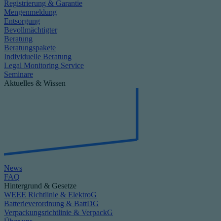
Registrierung & Garantie
Mengenmeldung
Entsorgung
Bevollmächtigter
Beratung
Beratungspakete
Individuelle Beratung
Legal Monitoring Service
Seminare
Aktuelles & Wissen
News
FAQ
Hintergrund & Gesetze
WEEE Richtlinie & ElektroG
Batterieverordnung & BattDG
Verpackungsrichtlinie & VerpackG