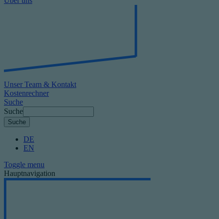
Über uns
Unser Team & Kontakt
Kostenrechner
Suche
Suche
DE
EN
Toggle menu
Hauptnavigation