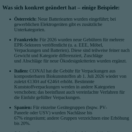
Was sich konkret geändert hat – einige Beispiele:
Österreich:
Neue Batteriearten wurden eingeführt; bei
gewerblichen Elektrogeräten gibt es zusätzliche
Unterkategorien.
Frankreich:
Für 2026 wurden neue Gebühren für mehrere
EPR-Sektoren veröffentlicht (u. a. EEE, Möbel,
Verpackungen und Batterien). Diese sind teilweise feiner nach
Gewicht und Kategorie differenziert, Zuschläge
und Abschläge für neue Ökodesignkriterien wurden ergänzt.
Italien:
CONAI hat die Gebühr für Verpackungen aus
kompostierbaren Biokunststoffen ab 1. Juli 2026 wieder von
zuletzt €130/t auf €246/t erhöht. Bestimmte
Kunststoffverpackungen werden in andere Kategorien
verschoben; das beeinflusst auch vereinfachte Verfahren für
die Einfuhr gefüllter Verpackungen.
Spanien:
Für einzelne Gerätegruppen (bspw. PV-
Paneele oder USV) wurden Nachlässe bis
67% eingeräumt; andere Gruppen verzeichnen eine Erhöhung
bis 20%.