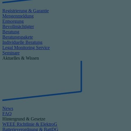
Registrierung & Garantie
Mengenmeldung
Entsorgung
Bevollmächtigter
Beratung
Beratungspakete
Individuelle Beratung
Legal Monitoring Service
Seminare
Aktuelles & Wissen
News
FAQ
Hintergrund & Gesetze
WEEE Richtlinie & ElektroG
Batterieverordnung & BattDG