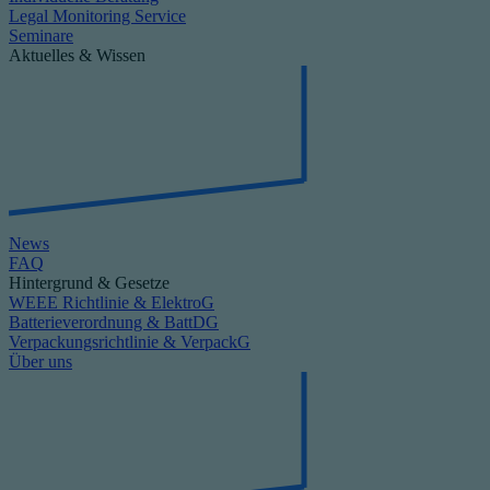
Legal Monitoring Service
Seminare
Aktuelles & Wissen
News
FAQ
Hintergrund & Gesetze
WEEE Richtlinie & ElektroG
Batterieverordnung & BattDG
Verpackungsrichtlinie & VerpackG
Über uns