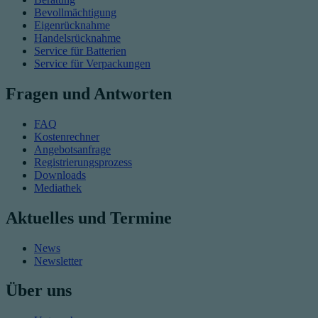
Bevollmächtigung
Eigenrücknahme
Handelsrücknahme
Service für Batterien
Service für Verpackungen
Fragen und Antworten
FAQ
Kostenrechner
Angebotsanfrage
Registrierungsprozess
Downloads
Mediathek
Aktuelles und Termine
News
Newsletter
Über uns