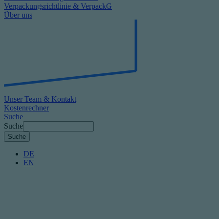
Verpackungsrichtlinie & VerpackG
Über uns
Unser Team & Kontakt
Kostenrechner
Suche
Suche
DE
EN