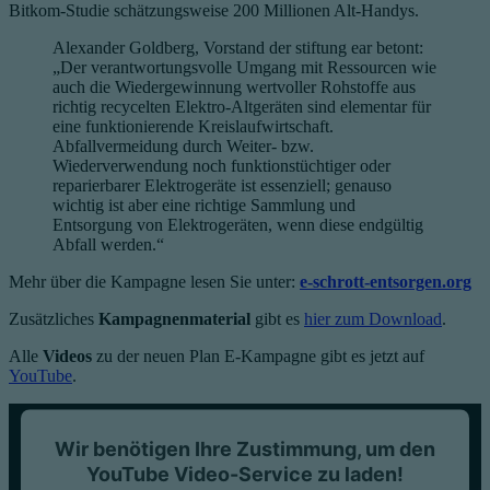
Bitkom-Studie schätzungsweise 200 Millionen Alt-Handys.
Alexander Goldberg, Vorstand der stiftung ear betont:
„Der verantwortungsvolle Umgang mit Ressourcen wie
auch die Wiedergewinnung wertvoller Rohstoffe aus
richtig recycelten Elektro-Altgeräten sind elementar für
eine funktionierende Kreislaufwirtschaft.
Abfallvermeidung durch Weiter- bzw.
Wiederverwendung noch funktionstüchtiger oder
reparierbarer Elektrogeräte ist essenziell; genauso
wichtig ist aber eine richtige Sammlung und
Entsorgung von Elektrogeräten, wenn diese endgültig
Abfall werden.“
Mehr über die Kampagne lesen Sie unter:
e-schrott-entsorgen.org
Zusätzliches
Kampagnenmaterial
gibt es
hier zum Download
.
Alle
Videos
zu der neuen Plan E-Kampagne gibt es jetzt auf
YouTube
.
Wir benötigen Ihre Zustimmung, um den
YouTube Video-Service zu laden!