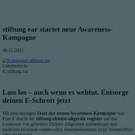
stiftung ear startet neue Awareness-
Kampagne
08.11.2021
Urheberrecht
© stiftung ear
Lass los – auch wenn es wehtut. Entsorge
deinen E-Schrott jetzt
Mit dem heutigen
Start der neuen Awareness-Kampagne
von
Plan E macht die
stiftung elektro-altgeräte register
auf das
Loslassen von geliebten Elektro-Altgeräten aufmerksam und
motiviert zu einem würdevollen Abschiednehmen beim Wertstoffhof
oder im Handel.