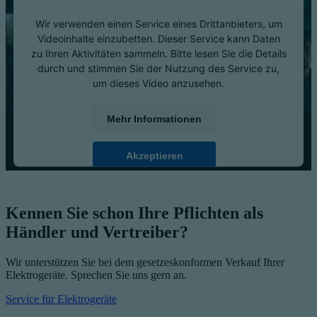
Wir verwenden einen Service eines Drittanbieters, um
Videoinhalte einzubetten. Dieser Service kann Daten
zu Ihren Aktivitäten sammeln. Bitte lesen Sie die Details
durch und stimmen Sie der Nutzung des Service zu,
um dieses Video anzusehen.
Mehr Informationen
Akzeptieren
powered by
Usercentrics Consent Management
Platform
Kennen Sie schon Ihre Pflichten als
Händler und Vertreiber?
Wir unterstützen Sie bei dem gesetzeskonformen Verkauf Ihrer
Elektrogeräte. Sprechen Sie uns gern an.
Service für Elektrogeräte