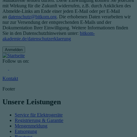
Mailadresse senden dürfen. Diese Einwilligung können Sie jederzeit
mit Wirkung für die Zukunft widerrufen, z.B. durch Anklicken des
Abmelde-Links am Ende einer jeden E-Mail oder per E-Mail
an
datenschutz@bitkom.org
. Die erhobenen Daten verarbeiten wir
nur zur Versendung der entsprechenden E-Mails und der
Dokumentation Ihrer Einwilligung. Weitere Informationen finden
Sie in den Datenschutzhinweisen unter:
bitkom-
akademie.de/datenschutzerklaerung
Follow us on:
Kontakt
Footer
Unsere Leistungen
Service für Elektrogeräte
Registrierung & Garantie
Mengenmeldung
Entsorgung
Beratung