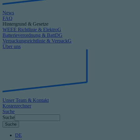
News
FAQ
Hintergrund & Gesetze
WEEE Richtlinie & ElektroG
Batterieverordnung & BattDG
Verpackungsrichtlinie & VerpackG
Über uns
Unser Team & Kontakt
Kostenrechner
Suche
Suche
DE