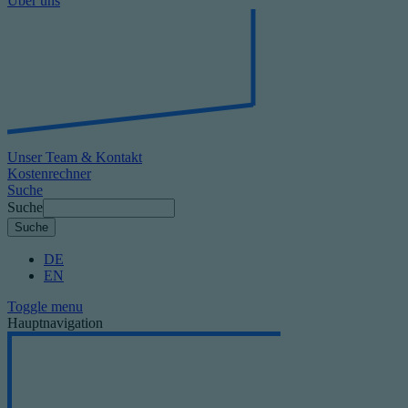
Über uns
Unser Team & Kontakt
Kostenrechner
Suche
Suche
DE
EN
Toggle menu
Hauptnavigation