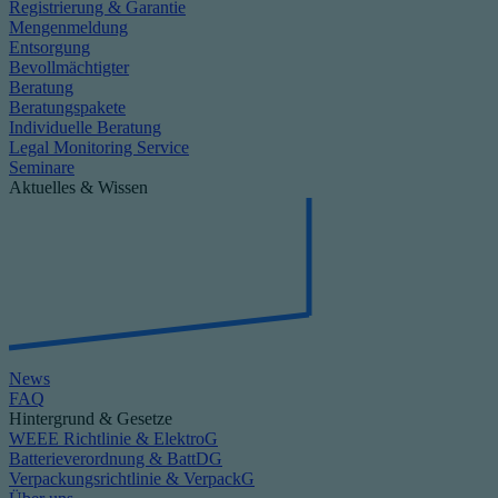
Registrierung & Garantie
Mengenmeldung
Entsorgung
Bevollmächtigter
Beratung
Beratungspakete
Individuelle Beratung
Legal Monitoring Service
Seminare
Aktuelles & Wissen
News
FAQ
Hintergrund & Gesetze
WEEE Richtlinie & ElektroG
Batterieverordnung & BattDG
Verpackungsrichtlinie & VerpackG