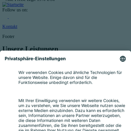
Follow us on:
Kontakt
Footer
Unsere Leistungen
Service für Elektrogeräte
Registrierung & Garantie
Mengenmeldung
Entsorgung
Beratung
Bevollmächtigung
Eigenrücknahme
Handelsrücknahme
Service für Batterien
Service für Verpackungen
Fragen und Antworten