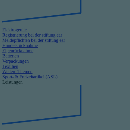
Elektrogeräte
Registrierung bei der stiftung ear
Meldepflichten bei der stiftung ear
Handelsrücknahme
Eigenrücknahme
Batterien
Verpackungen
Textilien
Weitere Themen
Sport- & Freizeitartikel (ASL)
Leistungen