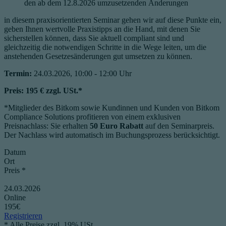
den ab dem 12.8.2026 umzusetzenden Änderungen
in diesem praxisorientierten Seminar gehen wir auf diese Punkte ein,
geben Ihnen wertvolle Praxistipps an die Hand, mit denen Sie
sicherstellen können, dass Sie aktuell compliant sind und
gleichzeitig die notwendigen Schritte in die Wege leiten, um die
anstehenden Gesetzesänderungen gut umsetzen zu können.
Termin:
24.03.2026, 10:00 - 12:00 Uhr
Preis: 195 € zzgl. USt.*
*Mitglieder des Bitkom sowie Kundinnen und Kunden von Bitkom
Compliance Solutions profitieren von einem exklusiven
Preisnachlass: Sie erhalten
50 Euro Rabatt
auf den Seminarpreis.
Der Nachlass wird automatisch im Buchungsprozess berücksichtigt.
Datum
Ort
Preis *
24.03.2026
Online
195€
Registrieren
* Alle Preise zzgl. 19% USt.