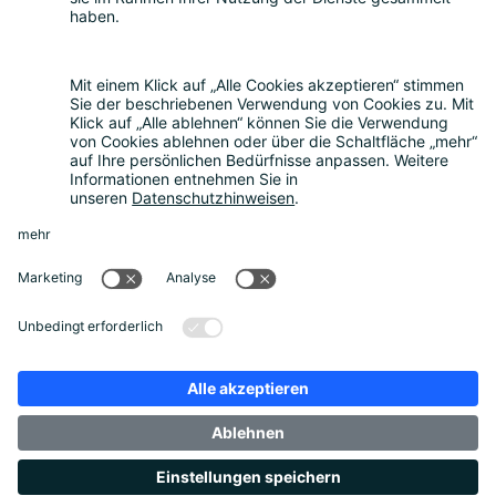
FAQ
Kostenrechner
Angebotsanfrage
Registrierungsprozess
Downloads
Mediathek
Aktuelles und Termine
News
Newsletter
Über uns
Unternehmen
Unser Beirat
Datenschutz
Impressum
Unternehmensbroschüre
Footer Links
Datenschutz