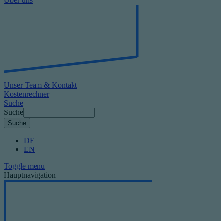
Über uns
Unser Team & Kontakt
Kostenrechner
Suche
Suche
DE
EN
Toggle menu
Hauptnavigation