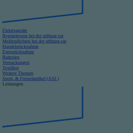
Elektrogeräte
Registrierung bei der stiftung ear
Meldepflichten bei der stiftung ear
Handelsrücknahme
Eigenrücknahme
Batterien
Verpackungen
Textilien
Weitere Themen
Sport- & Freizeitartikel (ASL)
Leistungen