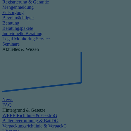
Registrierung & Garantie
Mengenmeldung
Entsorgung
Bevollmächtigter
Beratung
Beratungspakete
Individuelle Beratung
Legal Monitoring Service
Seminare
Aktuelles & Wissen
News
FAQ
Hintergrund & Gesetze
WEEE Richtlinie & ElektroG
Batterieverordnung & BattDG
Verpackungsrichtlinie & VerpackG