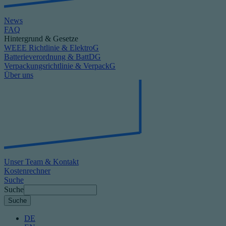
News
FAQ
Hintergrund & Gesetze
WEEE Richtlinie & ElektroG
Batterieverordnung & BattDG
Verpackungsrichtlinie & VerpackG
Über uns
Unser Team & Kontakt
Kostenrechner
Suche
Suche
DE