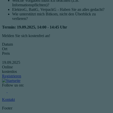
Welche Vorgaben muss ich beachten (z.B.
Informationspflichten)?
ElektroG, BattG, VerpackG - Haben Sie an alles gedacht?
Wie unterstützt mich Bitkom, nicht den Überblick zu
verlieren?
Termin: 19.09.2025, 14:00 - 14:45 Uhr
Melden Sie sich kostenfrei an!
Datum
Ort
Preis
19.09.2025
Online
kostenlos
Registrieren
Follow us on:
Kontakt
Footer