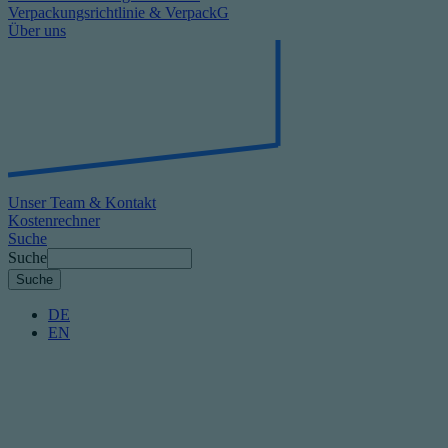
Verpackungsrichtlinie & VerpackG
Über uns
Unser Team & Kontakt
Kostenrechner
Suche
Suche
DE
EN