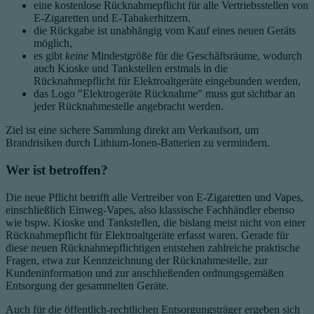
eine kostenlose Rücknahmepflicht für alle Vertriebsstellen von
E-Zigaretten und E-Tabakerhitzern,
die Rückgabe ist unabhängig vom Kauf eines neuen Geräts
möglich,
es gibt
keine
Mindestgröße für die Geschäftsräume, wodurch
auch Kioske und Tankstellen erstmals in die
Rücknahmepflicht für Elektroaltgeräte eingebunden werden,
das Logo "Elektrogeräte Rücknahme" muss gut sichtbar an
jeder Rücknahmestelle angebracht werden.
Ziel ist eine sichere Sammlung direkt am Verkaufsort, um
Brandrisiken durch Lithium-Ionen-Batterien zu vermindern.
Wer ist betroffen?
Die neue Pflicht betrifft alle Vertreiber von E-Zigaretten und Vapes,
einschließlich Einweg-Vapes, also klassische Fachhändler ebenso
wie bspw. Kioske und Tankstellen, die bislang meist nicht von einer
Rücknahmepflicht für Elektroaltgeräte erfasst waren. Gerade für
diese neuen Rücknahmepflichtigen entstehen zahlreiche praktische
Fragen, etwa zur Kennzeichnung der Rücknahmestelle, zur
Kundeninformation und zur anschließenden ordnungsgemäßen
Entsorgung der gesammelten Geräte.
Auch für die öffentlich-rechtlichen Entsorgungsträger ergeben sich