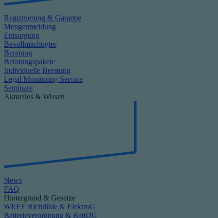
Registrierung & Garantie
Mengenmeldung
Entsorgung
Bevollmächtigter
Beratung
Beratungspakete
Individuelle Beratung
Legal Monitoring Service
Seminare
Aktuelles & Wissen
News
FAQ
Hintergrund & Gesetze
WEEE Richtlinie & ElektroG
Batterieverordnung & BattDG