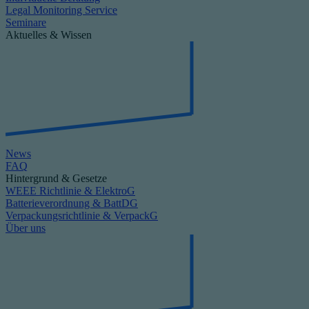
Legal Monitoring Service
Seminare
Aktuelles & Wissen
News
FAQ
Hintergrund & Gesetze
WEEE Richtlinie & ElektroG
Batterieverordnung & BattDG
Verpackungsrichtlinie & VerpackG
Über uns