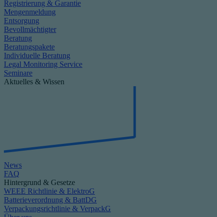
Registrierung & Garantie
Mengenmeldung
Entsorgung
Bevollmächtigter
Beratung
Beratungspakete
Individuelle Beratung
Legal Monitoring Service
Seminare
Aktuelles & Wissen
News
FAQ
Hintergrund & Gesetze
WEEE Richtlinie & ElektroG
Batterieverordnung & BattDG
Verpackungsrichtlinie & VerpackG