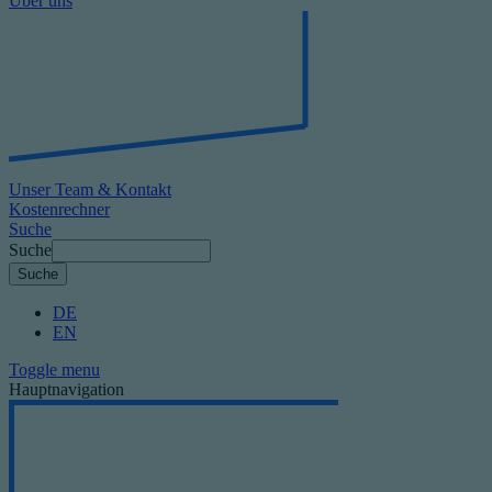
Über uns
Unser Team & Kontakt
Kostenrechner
Suche
Suche
DE
EN
Toggle menu
Hauptnavigation