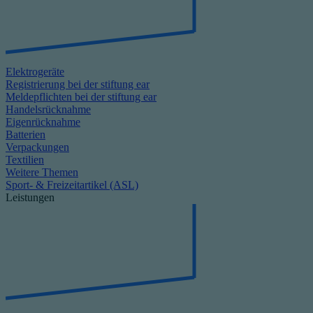
Elektrogeräte
Registrierung bei der stiftung ear
Meldepflichten bei der stiftung ear
Handelsrücknahme
Eigenrücknahme
Batterien
Verpackungen
Textilien
Weitere Themen
Sport- & Freizeitartikel (ASL)
Leistungen