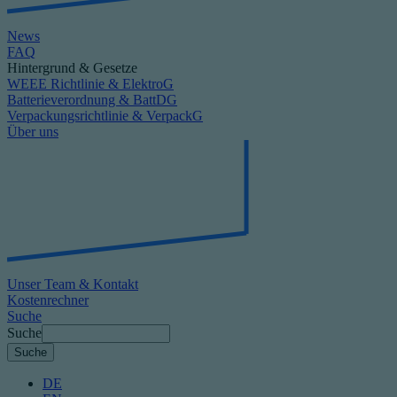
News
FAQ
Hintergrund & Gesetze
WEEE Richtlinie & ElektroG
Batterieverordnung & BattDG
Verpackungsrichtlinie & VerpackG
Über uns
Unser Team & Kontakt
Kostenrechner
Suche
Suche
DE