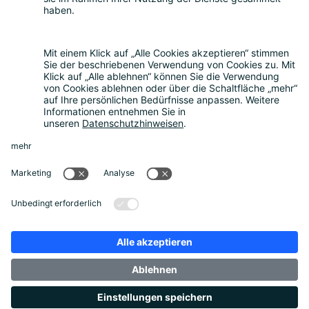
FAQ
Kostenrechner
Angebotsanfrage
Registrierungsprozess
Downloads
Mediathek
Aktuelles und Termine
News
Newsletter
Über uns
Unternehmen
Unser Beirat
Datenschutz
Impressum
Unternehmensbroschüre
Footer Links
Datenschutz