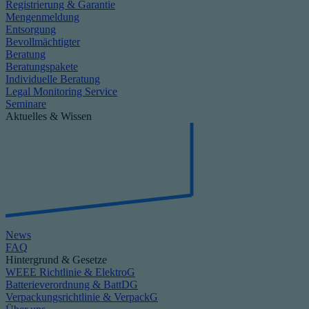
Registrierung & Garantie
Mengenmeldung
Entsorgung
Bevollmächtigter
Beratung
Beratungspakete
Individuelle Beratung
Legal Monitoring Service
Seminare
Aktuelles & Wissen
News
FAQ
Hintergrund & Gesetze
WEEE Richtlinie & ElektroG
Batterieverordnung & BattDG
Verpackungsrichtlinie & VerpackG