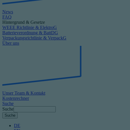
News
FAQ
Hintergrund & Gesetze
WEEE Richtlinie & ElektroG
Batterieverordnung & BattDG
Verpackungsrichtlinie & VerpackG
Über uns
Unser Team & Kontakt
Kostenrechner
Suche
Suche
DE