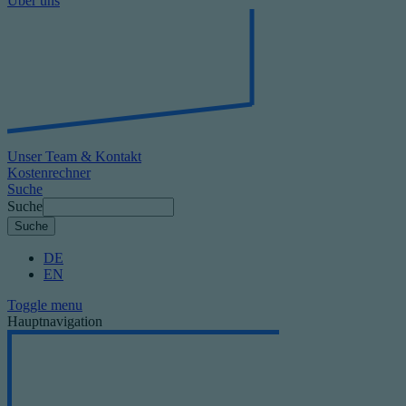
Über uns
Unser Team & Kontakt
Kostenrechner
Suche
Suche
DE
EN
Toggle menu
Hauptnavigation