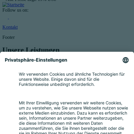
Follow us on:
Kontakt
Footer
Unsere Leistungen
Service für Elektrogeräte
Registrierung & Garantie
Mengenmeldung
Entsorgung
Beratung
Bevollmächtigung
Eigenrücknahme
Handelsrücknahme
Service für Batterien
Service für Verpackungen
Fragen und Antworten