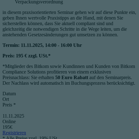
Verpackungsverordnung
in diesem praxisorientierten Seminar gehen wir auf diese Punkte ein,
geben Ihnen wertvolle Praxistipps an die Hand, mit denen Sie
sicherstellen können, dass Sie aktuell compliant sind und
gleichzeitig die notwendigen Schritte in die Wege leiten, um die
anstehenden Gesetzesänderungen gut umsetzen zu können.
Termin: 11.11.2025, 14:00 - 16:00 Uhr
Preis: 195 € zzgl. USt.*
*Mitglieder des Bitkom sowie Kundinnen und Kunden von Bitkom
Compliance Solutions profitieren von einem exklusiven
Preisnachlass: Sie erhalten
50 Euro Rabatt
auf den Seminarpreis.
Der Nachlass wird automatisch im Buchungsprozess berücksichtigt.
Datum
Ort
Preis *
11.11.2025
Online
195€
Registrieren
* Alle Preise zzgl. 19% USt.