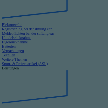
Elektrogeräte
Registrierung bei der stiftung ear
Meldepflichten bei der stiftung ear
Handelsrücknahme
Eigenrücknahme
Batterien
Verpackungen
Textilien
Weitere Themen
Sport- & Freizeitartikel (ASL)
Leistungen