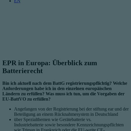
EN
EPR in Europa: Überblick zum
Batterierecht
Bin ich aktuell nach dem BattG registrierungspflichtig? Welche
Anforderungen habe ich in den einzelnen europäischen
Ländern zu erfüllen? Was muss ich tun, um die Vorgaben der
EU-BattVO zu erfüllen?
Angefangen von der Registrierung bei der stiftung ear und der
Beteiligung an einem Rücknahmesystem in Deutschland
über Spezialthemen wie Gerätebatterie vs.
Industriebatterie sowie besondere Kennzeichnungspflichten
wie Triman in Frankreich oder die EU-weite CE-