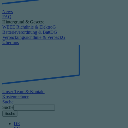
News
FAQ
Hintergrund & Gesetze
WEEE Richtlinie & ElektroG
Batterieverordnung & BattDG
Verpackungsrichtlinie & VerpackG
Über uns
Unser Team & Kontakt
Kostenrechner
Suche
Suche
DE