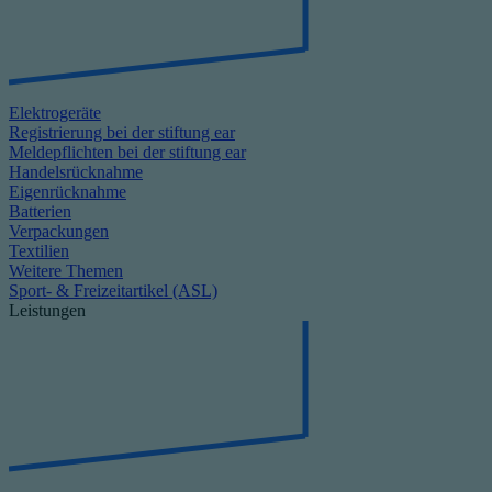
Elektrogeräte
Registrierung bei der stiftung ear
Meldepflichten bei der stiftung ear
Handelsrücknahme
Eigenrücknahme
Batterien
Verpackungen
Textilien
Weitere Themen
Sport- & Freizeitartikel (ASL)
Leistungen