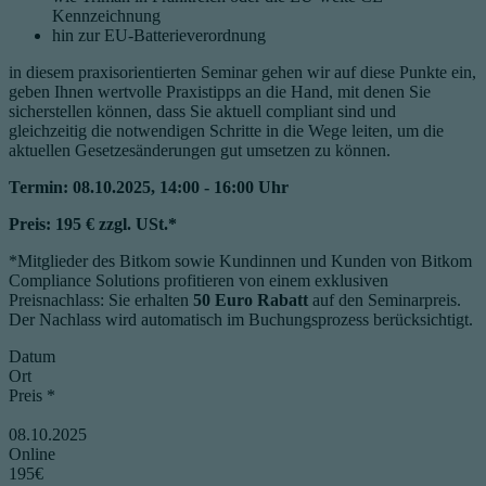
Kennzeichnung
hin zur EU-Batterieverordnung
in diesem praxisorientierten Seminar gehen wir auf diese Punkte ein,
geben Ihnen wertvolle Praxistipps an die Hand, mit denen Sie
sicherstellen können, dass Sie aktuell compliant sind und
gleichzeitig die notwendigen Schritte in die Wege leiten, um die
aktuellen Gesetzesänderungen gut umsetzen zu können.
Termin: 08.10.2025, 14:00 - 16:00 Uhr
Preis: 195 € zzgl. USt.*
*Mitglieder des Bitkom sowie Kundinnen und Kunden von Bitkom
Compliance Solutions profitieren von einem exklusiven
Preisnachlass: Sie erhalten
50 Euro Rabatt
auf den Seminarpreis.
Der Nachlass wird automatisch im Buchungsprozess berücksichtigt.
Datum
Ort
Preis *
08.10.2025
Online
195€