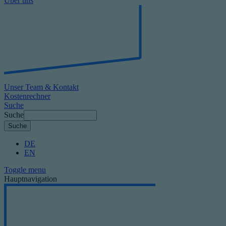
Über uns
Unser Team & Kontakt
Kostenrechner
Suche
Suche
DE
EN
Toggle menu
Hauptnavigation