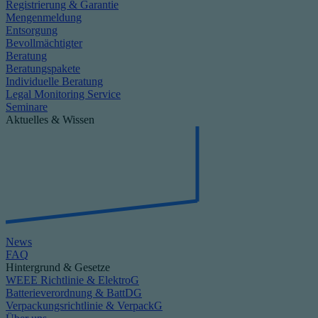
Registrierung & Garantie
Mengenmeldung
Entsorgung
Bevollmächtigter
Beratung
Beratungspakete
Individuelle Beratung
Legal Monitoring Service
Seminare
Aktuelles & Wissen
News
FAQ
Hintergrund & Gesetze
WEEE Richtlinie & ElektroG
Batterieverordnung & BattDG
Verpackungsrichtlinie & VerpackG