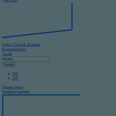
Über uns
Unser Team & Kontakt
Kostenrechner
Suche
Suche
DE
EN
Toggle menu
Hauptnavigation