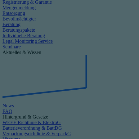
Registrierung & Garantie
Mengenmeldung
Entsorgung
Bevollmächtigter
Beratung
Beratungspakete
Individuelle Beratung
Legal Monitoring Service
Seminare
Aktuelles & Wissen
News
FAQ
Hintergrund & Gesetze
WEEE Richtlinie & ElektroG
Batterieverordnung & BattDG
Verpackungsrichtlinie & VerpackG