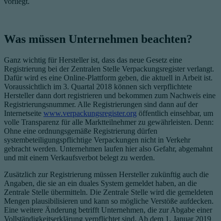
vorliegt.
Was müssen Unternehmen beachten?
Ganz wichtig für Hersteller ist, dass das neue Gesetz eine
Registrierung bei der Zentralen Stelle Verpackungsregister verlangt.
Dafür wird es eine Online-Plattform geben, die aktuell in Arbeit ist.
Voraussichtlich im 3. Quartal 2018 können sich verpflichtete
Hersteller dann dort registrieren und bekommen zum Nachweis eine
Registrierungsnummer. Alle Registrierungen sind dann auf der
Internetseite
www.verpackungsregister.org
öffentlich einsehbar, um
volle Transparenz für alle Marktteilnehmer zu gewährleisten. Denn:
Ohne eine ordnungsgemäße Registrierung dürfen
systembeteiligungspflichtige Verpackungen nicht in Verkehr
gebracht werden. Unternehmen laufen hier also Gefahr, abgemahnt
und mit einem Verkaufsverbot belegt zu werden.
Zusätzlich zur Registrierung müssen Hersteller zukünftig auch die
Angaben, die sie an ein duales System gemeldet haben, an die
Zentrale Stelle übermitteln. Die Zentrale Stelle wird die gemeldeten
Mengen plausibilisieren und kann so mögliche Verstöße aufdecken.
Eine weitere Änderung betrifft Unternehmen, die zur Abgabe einer
Vollständigkeitserklärung verpflichtet sind. Ab dem 1. Januar 2019