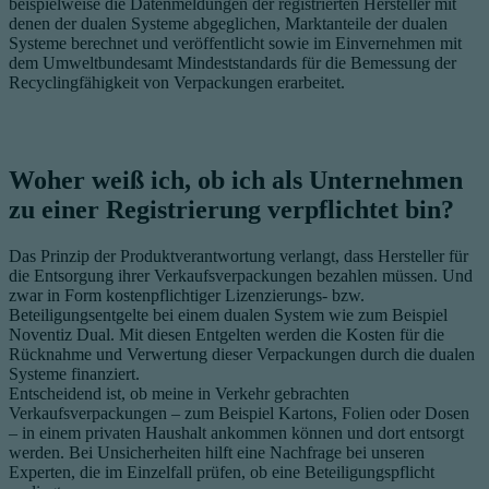
beispielweise die Datenmeldungen der registrierten Hersteller mit
denen der dualen Systeme abgeglichen, Marktanteile der dualen
Systeme berechnet und veröffentlicht sowie im Einvernehmen mit
dem Umweltbundesamt Mindeststandards für die Bemessung der
Recyclingfähigkeit von Verpackungen erarbeitet.
Woher weiß ich, ob ich als Unternehmen
zu einer Registrierung verpflichtet bin?
Das Prinzip der Produktverantwortung verlangt, dass Hersteller für
die Entsorgung ihrer Verkaufsverpackungen bezahlen müssen. Und
zwar in Form kostenpflichtiger Lizenzierungs- bzw.
Beteiligungsentgelte bei einem dualen System wie zum Beispiel
Noventiz Dual. Mit diesen Entgelten werden die Kosten für die
Rücknahme und Verwertung dieser Verpackungen durch die dualen
Systeme finanziert.
Entscheidend ist, ob meine in Verkehr gebrachten
Verkaufsverpackungen – zum Beispiel Kartons, Folien oder Dosen
– in einem privaten Haushalt ankommen können und dort entsorgt
werden. Bei Unsicherheiten hilft eine Nachfrage bei unseren
Experten, die im Einzelfall prüfen, ob eine Beteiligungspflicht