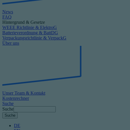
News
FAQ
Hintergrund & Gesetze
WEEE Richtlinie & ElektroG
Batterieverordnung & BattDG
Verpackungsrichtlinie & VerpackG
Über uns
Unser Team & Kontakt
Kostenrechner
Suche
Suche
DE