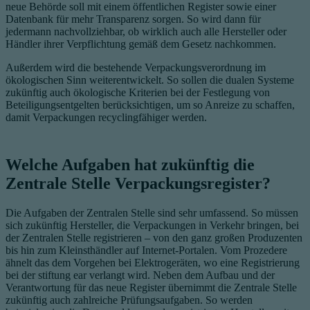
neue Behörde soll mit einem öffentlichen Register sowie einer
Datenbank für mehr Transparenz sorgen. So wird dann für
jedermann nachvollziehbar, ob wirklich auch alle Hersteller oder
Händler ihrer Verpflichtung gemäß dem Gesetz nachkommen.
Außerdem wird die bestehende Verpackungsverordnung im
ökologischen Sinn weiterentwickelt. So sollen die dualen Systeme
zukünftig auch ökologische Kriterien bei der Festlegung von
Beteiligungsentgelten berücksichtigen, um so Anreize zu schaffen,
damit Verpackungen recyclingfähiger werden.
Welche Aufgaben hat zukünftig die
Zentrale Stelle Verpackungsregister?
Die Aufgaben der Zentralen Stelle sind sehr umfassend. So müssen
sich zukünftig Hersteller, die Verpackungen in Verkehr bringen, bei
der Zentralen Stelle registrieren – von den ganz großen Produzenten
bis hin zum Kleinsthändler auf Internet-Portalen. Vom Prozedere
ähnelt das dem Vorgehen bei Elektrogeräten, wo eine Registrierung
bei der stiftung ear verlangt wird. Neben dem Aufbau und der
Verantwortung für das neue Register übernimmt die Zentrale Stelle
zukünftig auch zahlreiche Prüfungsaufgaben. So werden