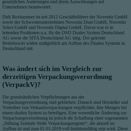
gesetzlichen Änderungen und deren Auswirkungen auf
Unternehmen beantwortet.
Dirk Boxhammer ist seit 2012 Geschäftsführer der Noventiz GmbH
sowie der Schwesterunternehmen Noventiz Dual GmbH, Noventiz
Select GmbH und Noventiz Digital GmbH. Davor war er in
leitenden Positionen u.a. für die DSD Duales System Deutschland
AG sowie die SITA Deutschland AG tätig. Der gelernte
Betriebswirt wirkte maßgeblich am Aufbau des Dualen Systems in
Deutschland mit.
Was ändert sich im Vergleich zur
derzeitigen Verpackungsverordnung
(VerpackV)?
Die grundsätzlichen Verpflichtungen aus der
Verpackungsverordnung sind geblieben. Danach sind Hersteller und
Vertreiber von Verkaufsverpackungen verpflichtet, ihre Mengen bei
einem dualen System zu beteiligen. Eine wesentliche Änderung zur
Verpackungsverordnung ist jedoch die Schaffung einer sogenannten
„Stiftung Zentrale Stelle Verpackungsregister“, die aktuell im
Aufbau ist und zum 01.01.2019 voll funktionsfähig sein wird. Diese