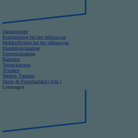
Elektrogeräte
Registrierung bei der stiftung ear
Meldepflichten bei der stiftung ear
Handelsrücknahme
Eigenrücknahme
Batterien
Verpackungen
Textilien
Weitere Themen
Sport- & Freizeitartikel (ASL)
Leistungen