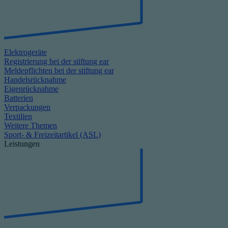
Elektrogeräte
Registrierung bei der stiftung ear
Meldepflichten bei der stiftung ear
Handelsrücknahme
Eigenrücknahme
Batterien
Verpackungen
Textilien
Weitere Themen
Sport- & Freizeitartikel (ASL)
Leistungen