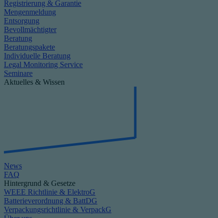
Registrierung & Garantie
Mengenmeldung
Entsorgung
Bevollmächtigter
Beratung
Beratungspakete
Individuelle Beratung
Legal Monitoring Service
Seminare
Aktuelles & Wissen
News
FAQ
Hintergrund & Gesetze
WEEE Richtlinie & ElektroG
Batterieverordnung & BattDG
Verpackungsrichtlinie & VerpackG