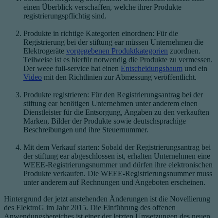
einen Überblick verschaffen, welche ihrer Produkte
registrierungspflichtig sind.
Produkte in richtige Kategorien einordnen: Für die
Registrierung bei der stiftung ear müssen Unternehmen die
Elektrogeräte
vorgegebenen Produktkategorien
zuordnen.
Teilweise ist es hierfür notwendig die Produkte zu vermessen.
Der weee full-service hat einen
Entscheidungsbaum
und ein
Video
mit den Richtlinien zur Abmessung veröffentlicht.
Produkte registrieren: Für den Registrierungsantrag bei der
stiftung ear benötigen Unternehmen unter anderem einen
Dienstleister für die Entsorgung, Angaben zu den verkauften
Marken, Bilder der Produkte sowie deutschsprachige
Beschreibungen und ihre Steuernummer.
Mit dem Verkauf starten: Sobald der Registrierungsantrag bei
der stiftung ear abgeschlossen ist, erhalten Unternehmen eine
WEEE-Registrierungsnummer und dürfen ihre elektronischen
Produkte verkaufen. Die WEEE-Registrierungsnummer muss
unter anderem auf Rechnungen und Angeboten erscheinen.
Hintergrund der jetzt anstehenden Änderungen ist die Novellierung
des ElektroG im Jahr 2015. Die Einführung des offenen
Anwendungsbereiches ist einer der letzten Umsetzungen des neuen