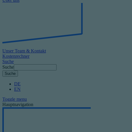
Über uns
Unser Team & Kontakt
Kostenrechner
Suche
Suche
DE
EN
Toggle menu
Hauptnavigation