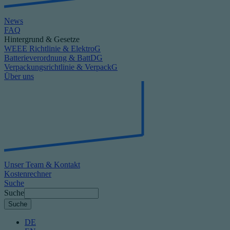
News
FAQ
Hintergrund & Gesetze
WEEE Richtlinie & ElektroG
Batterieverordnung & BattDG
Verpackungsrichtlinie & VerpackG
Über uns
Unser Team & Kontakt
Kostenrechner
Suche
Suche
DE