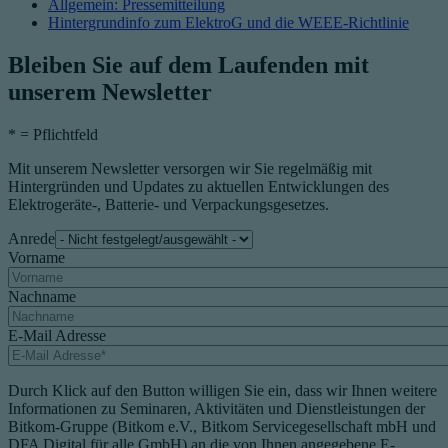
Allgemein: Pressemitteilung
Hintergrundinfo zum ElektroG und die WEEE-Richtlinie
Bleiben Sie auf dem Laufenden mit
unserem Newsletter
*
= Pflichtfeld
Mit unserem Newsletter versorgen wir Sie regelmäßig mit
Hintergründen und Updates zu aktuellen Entwicklungen des
Elektrogeräte-, Batterie- und Verpackungsgesetzes.
Anrede
Vorname
Nachname
E-Mail Adresse
Durch Klick auf den Button willigen Sie ein, dass wir Ihnen weitere
Informationen zu Seminaren, Aktivitäten und Dienstleistungen der
Bitkom-Gruppe (Bitkom e.V., Bitkom Servicegesellschaft mbH und
DFA Digital für alle GmbH) an die von Ihnen angegebene E-