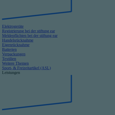
Elektrogeräte
Registrierung bei der stiftung ear
Meldepflichten bei der stiftung ear
Handelsrücknahme
Eigenrücknahme
Batterien
Verpackungen
Textilien
Weitere Themen
Sport- & Freizeitartikel (ASL)
Leistungen