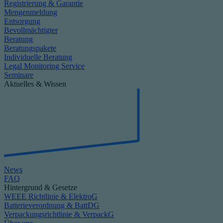
Registrierung & Garantie
Mengenmeldung
Entsorgung
Bevollmächtigter
Beratung
Beratungspakete
Individuelle Beratung
Legal Monitoring Service
Seminare
Aktuelles & Wissen
News
FAQ
Hintergrund & Gesetze
WEEE Richtlinie & ElektroG
Batterieverordnung & BattDG
Verpackungsrichtlinie & VerpackG