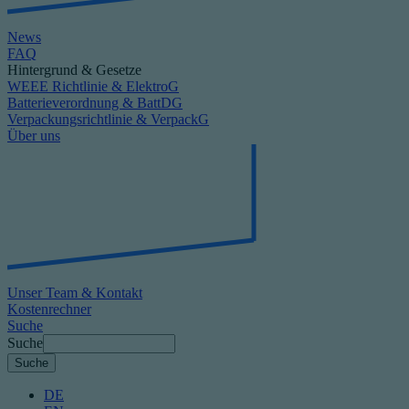
News
FAQ
Hintergrund & Gesetze
WEEE Richtlinie & ElektroG
Batterieverordnung & BattDG
Verpackungsrichtlinie & VerpackG
Über uns
Unser Team & Kontakt
Kostenrechner
Suche
Suche
DE