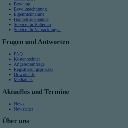
Beratung
Bevollmächtigung
Eigenrücknahme
Handelsrücknahme
Service für Batterien
Service für Verpackungen
Fragen und Antworten
FAQ
Kostenrechner
Angebotsanfrage
Registrierungsprozess
Downloads
Mediathek
Aktuelles und Termine
News
Newsletter
Über uns