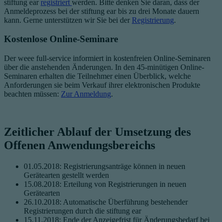
stiftung ear
registriert
werden. Bitte denken Sie daran, dass der
Anmeldeprozess bei der stiftung ear bis zu drei Monate dauern
kann. Gerne unterstützen wir Sie bei der
Registrierung
.
Kostenlose Online-Seminare
Der weee full-service informiert in kostenfreien Online-Seminaren
über die anstehenden Änderungen. In den 45-minütigen Online-
Seminaren erhalten die Teilnehmer einen Überblick, welche
Anforderungen sie beim Verkauf ihrer elektronischen Produkte
beachten müssen:
Zur Anmeldung
.
Zeitlicher Ablauf der Umsetzung des
Offenen Anwendungsbereichs
01.05.2018: Registrierungsanträge können in neuen
Gerätearten gestellt werden
15.08.2018: Erteilung von Registrierungen in neuen
Gerätearten
26.10.2018: Automatische Überführung bestehender
Registrierungen durch die stiftung ear
15.11.2018: Ende der Anzeigefrist für Änderungsbedarf bei