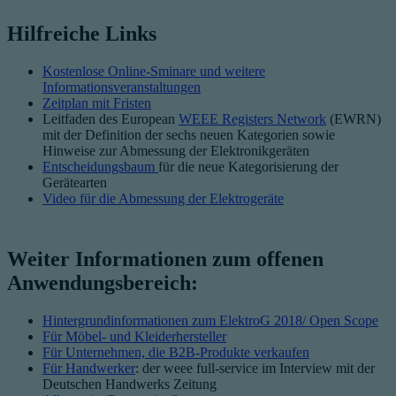
Hilfreiche Links
Kostenlose Online-Sminare und weitere
Informationsveranstaltungen
Zeitplan mit Fristen
Leitfaden des European
WEEE Registers Network
(EWRN)
mit der Definition der sechs neuen Kategorien sowie
Hinweise zur Abmessung der Elektronikgeräten
Entscheidungsbaum
für die neue Kategorisierung der
Gerätearten
Video für die Abmessung der Elektrogeräte
Weiter Informationen zum offenen
Anwendungsbereich:
Hintergrundinformationen zum ElektroG 2018/ Open Scope
Für Möbel- und Kleiderhersteller
Für Unternehmen, die B2B-Produkte verkaufen
Für Handwerker
: der weee full-service im Interview mit der
Deutschen Handwerks Zeitung