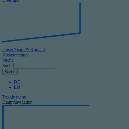
Über uns
Unser Team & Kontakt
Kostenrechner
Suche
Suche
DE
EN
Toggle menu
Hauptnavigation